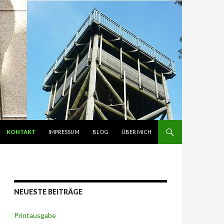
ZUM INHALT SPRINGEN
KONTAKT
IMPRESSUM
BLOG
ÜBER MICH
NEUESTE BEITRÄGE
Printausgabe