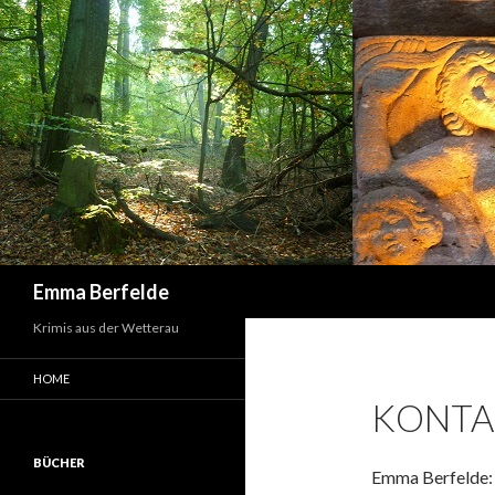
Suchen
Emma Berfelde
Krimis aus der Wetterau
HOME
KONTA
BÜCHER
Emma Berfelde: